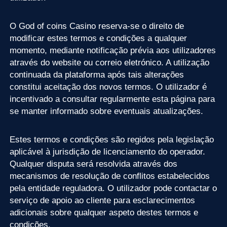
O God of coins Casino reserva-se o direito de
modificar estes termos e condições a qualquer
momento, mediante notificação prévia aos utilizadores
através do website ou correio eletrónico. A utilização
continuada da plataforma após tais alterações
constitui aceitação dos novos termos. O utilizador é
incentivado a consultar regularmente esta página para
se manter informado sobre eventuais atualizações.
Estes termos e condições são regidos pela legislação
aplicável à jurisdição de licenciamento do operador.
Qualquer disputa será resolvida através dos
mecanismos de resolução de conflitos estabelecidos
pela entidade reguladora. O utilizador pode contactar o
serviço de apoio ao cliente para esclarecimentos
adicionais sobre qualquer aspeto destes termos e
condições.