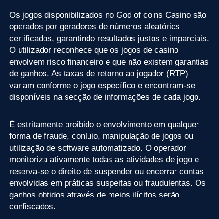
Os jogos disponibilizados no God of coins Casino são
operados por geradores de números aleatórios
certificados, garantindo resultados justos e imparciais.
O utilizador reconhece que os jogos de casino
envolvem risco financeiro e que não existem garantias
de ganhos. As taxas de retorno ao jogador (RTP)
variam conforme o jogo específico e encontram-se
disponíveis na secção de informações de cada jogo.
É estritamente proibido o envolvimento em qualquer
forma de fraude, conluio, manipulação de jogos ou
utilização de software automatizado. O operador
monitoriza ativamente todas as atividades de jogo e
reserva-se o direito de suspender ou encerrar contas
envolvidas em práticas suspeitas ou fraudulentas. Os
ganhos obtidos através de meios ilícitos serão
confiscados.