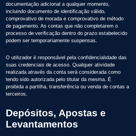
documentação adicional a qualquer momento,
incluindo documento de identificação válido,
comprovativo de morada e comprovativo de método
de pagamento. As contas que não completarem o
processo de verificação dentro do prazo estabelecido
podem ser temporariamente suspensas.
O utilizador é responsável pela confidencialidade das
suas credenciais de acesso. Qualquer atividade
realizada através da conta será considerada como
tendo sido autorizada pelo titular da mesma. É
proibida a partilha, transferência ou venda de contas a
terceiros.
Depósitos, Apostas e
Levantamentos