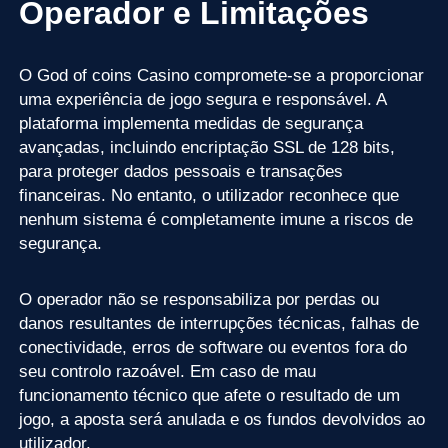
Operador e Limitações
O God of coins Casino compromete-se a proporcionar
uma experiência de jogo segura e responsável. A
plataforma implementa medidas de segurança
avançadas, incluindo encriptação SSL de 128 bits,
para proteger dados pessoais e transações
financeiras. No entanto, o utilizador reconhece que
nenhum sistema é completamente imune a riscos de
segurança.
O operador não se responsabiliza por perdas ou
danos resultantes de interrupções técnicas, falhas de
conectividade, erros de software ou eventos fora do
seu controlo razoável. Em caso de mau
funcionamento técnico que afete o resultado de um
jogo, a aposta será anulada e os fundos devolvidos ao
utilizador.