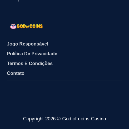
Jogo Responsável
Política De Privacidade
Termos E Condições
Contato
Copyright 2026 © God of coins Casino