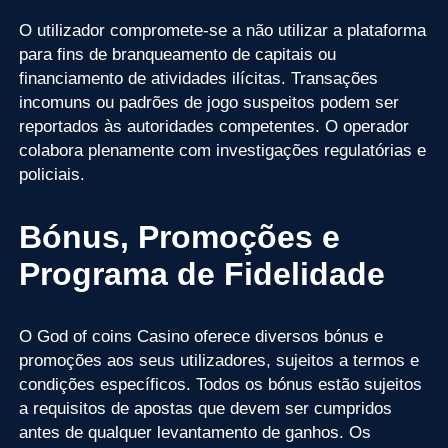
O utilizador compromete-se a não utilizar a plataforma
para fins de branqueamento de capitais ou
financiamento de atividades ilícitas. Transações
incomuns ou padrões de jogo suspeitos podem ser
reportados às autoridades competentes. O operador
colabora plenamente com investigações regulatórias e
policiais.
Bónus, Promoções e
Programa de Fidelidade
O God of coins Casino oferece diversos bónus e
promoções aos seus utilizadores, sujeitos a termos e
condições específicos. Todos os bónus estão sujeitos
a requisitos de apostas que devem ser cumpridos
antes de qualquer levantamento de ganhos. Os