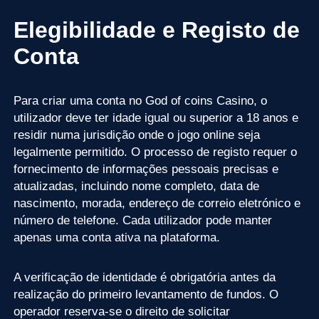
Elegibilidade e Registo de
Conta
Para criar uma conta no God of coins Casino, o
utilizador deve ter idade igual ou superior a 18 anos e
residir numa jurisdição onde o jogo online seja
legalmente permitido. O processo de registo requer o
fornecimento de informações pessoais precisas e
atualizadas, incluindo nome completo, data de
nascimento, morada, endereço de correio eletrónico e
número de telefone. Cada utilizador pode manter
apenas uma conta ativa na plataforma.
A verificação de identidade é obrigatória antes da
realização do primeiro levantamento de fundos. O
operador reserva-se o direito de solicitar