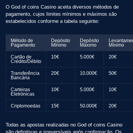
O God of coins Casino aceita diversos métodos de
pagamento, cujos limites mínimos e máximos são
estabelecidos conforme a tabela seguinte:
Método de
Depósito
Depósito
Levantame
Pagamento
Mínimo
Máximo
Mínimo
Cartão de
10€
5.000€
20€
Crédito/Débito
Transferência
20€
10.000€
50€
Bancária
Carteiras
10€
5.000€
10€
Eletrónicas
Criptomoedas
15€
50.000€
20€
Todas as apostas realizadas no God of coins Casino
são definitivas e irreversíveis após confirmação. Os