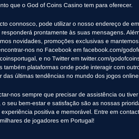
ento que o God of Coins Casino tem para oferecer.
cto connosco, pode utilizar o nosso endereço de em
 responderá prontamente às suas mensagens. Além d
lhamos novidades, promoções exclusivas e mantemo
encontrar-nos no Facebook em facebook.com/godofco
oinsportugal, e no Twitter em twitter.com/godofcoi
s também plataformas onde pode interagir com outros
par das últimas tendências no mundo dos jogos online
tar-nos sempre que precisar de assistência ou tive
 o seu bem-estar e satisfação são as nossas priori
 experiência positiva e memorável. Entre em conta
 milhares de jogadores em Portugal!