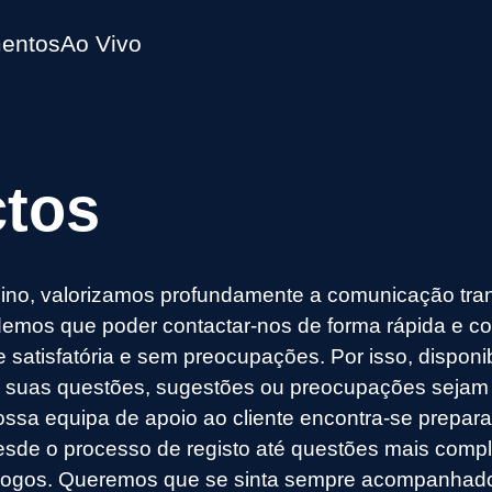
entos
Ao Vivo
ctos
ino, valorizamos profundamente a comunicação tra
emos que poder contactar-nos de forma rápida e co
 satisfatória e sem preocupações. Por isso, dispon
as suas questões, sugestões ou preocupações sejam
nossa equipa de apoio ao cliente encontra-se prepar
esde o processo de registo até questões mais com
 jogos. Queremos que se sinta sempre acompanhado