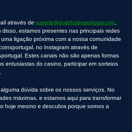
ail através de
,
suporte@godofcoinsportugal.com
isso, estamos presentes nas principais redes
s uma ligação próxima com a nossa comunidade
insportugal, no Instagram através de
nsportugal. Estes canais não são apenas formas
 entusiastas do casino, participar em sorteios
.
r alguma dúvida sobre os nossos serviços. No
dades máximas, e estamos aqui para transformar
cto hoje mesmo e descubra porque somos a