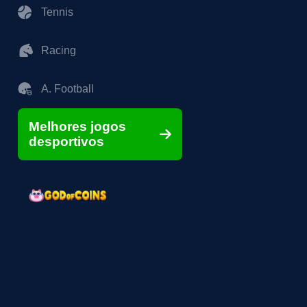
Tennis
Racing
A. Football
Melhores jogos
desportivos